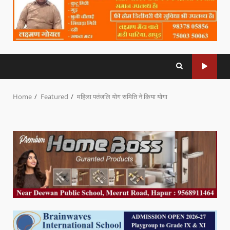
Home
Featured
महिला पतंजलि योग समिति ने किया योगा