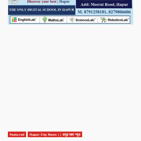
Featured
Hapur City News || हापुड़ शहर न्यूज़