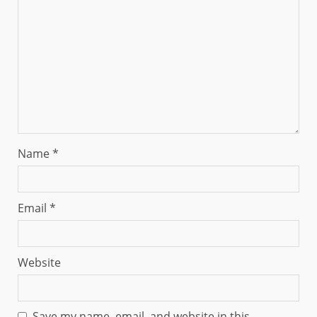
Name
*
Email
*
Website
Save my name, email, and website in this