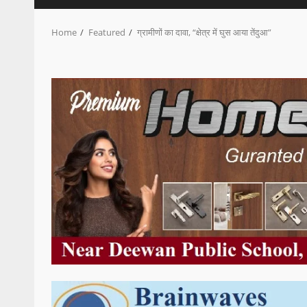
Home
Featured
ग्रामीणों का दावा, “क्षेत्र में घुस आया तेंदुआ”