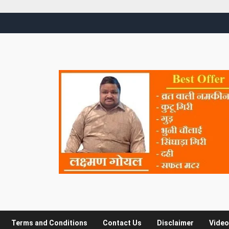
Terms and Conditions
Contact Us
Disclaimer
Video