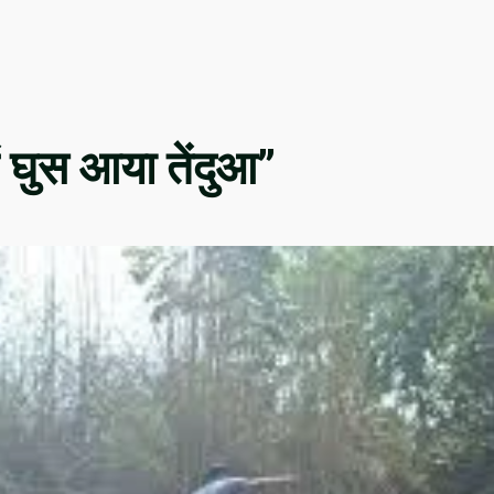
में घुस आया तेंदुआ”