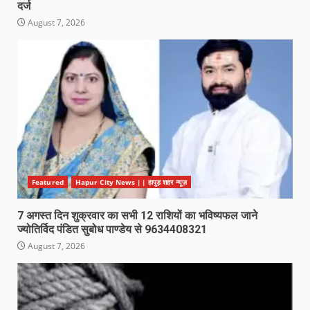
दर्ज
August 7, 2026
Featured
Hapur City News || हापुड़ शहर न्यूज़
7 अगस्त दिन शुक्रवार का सभी 12 राशियों का भविष्यफल जाने
ज्योतिर्विद पंडित सुबोध पाण्डेय से 9634408321
August 7, 2026