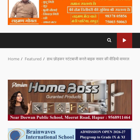
Home
Featured
हाथ छोड़कर स्टंटबाजी करते बाइक सवार की वीडियो वायरल