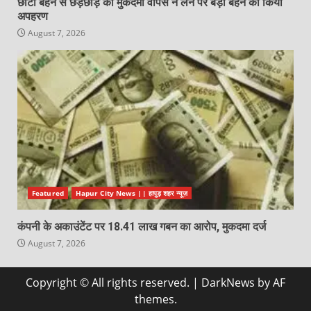
छोटी बहन से छेड़छाड़ का मुकदमा वापस न लेने पर बड़ी बहन का किया
अपहरण
August 7, 2026
Featured
Hapur City News || हापुड़ शहर न्यूज़
कंपनी के अकाउंटेंट पर 18.41 लाख गबन का आरोप, मुकदमा दर्ज
August 7, 2026
Copyright © All rights reserved.
|
DarkNews
by AF
themes.