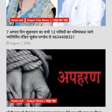
Featured
Hapur City News || हापुड़ शहर न्यूज़
7 अगस्त दिन शुक्रवार का सभी 12 राशियों का भविष्यफल जाने
ज्योतिर्विद पंडित सुबोध पाण्डेय से 9634408321
August 7, 2026
Featured
Hapur News | हापुड़ न्यूज़