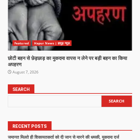
Featured
Hapur News | हापुड़ न्यूज़
छोटी बहन से छेड़छाड़ का मुकदमा वापस न लेने पर बड़ी बहन का किया
अपहरण
August 7, 2026
SEARCH
SEARCH
RECENT POSTS
जमानत मिलते ही शिकायतकर्ता को दी जान से मारने की धमकी, मुकदमा दर्ज