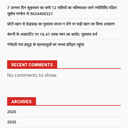
7 अगस्त दिन शुक्रवार का सभी 12 राशियों का भविष्यफल जाने ज्योतिर्विद पंडित
सुबोध पाण्डेय से 9634408321
छोटी बहन से छेड़छाड़ का मुकदमा वापस न लेने पर बड़ी बहन का किया अपहरण
कंपनी के अकाउंटेंट पर 18.41 लाख गबन का आरोप, मुकदमा दर्ज
गंगोत्री गया हापुड़ के श्रध्दालुओं का जत्था हरिद्वार पहुंचा
RECENT COMMENTS
No comments to show.
ARCHIVES
2026
2025