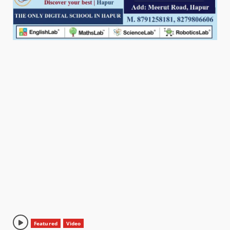
Featured
Video