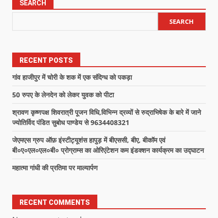
SEARCH
SEARCH
RECENT POSTS
गांव हाजीपुर में चोरी के शक में एक संदिग्ध को पकड़ा
50 रुपए के लेनदेन को लेकर युवक को पीटा
श्रावण कृष्णपक्ष शिवरात्री पूजन विधि,विभिन्न द्रव्यों से रुद्राभिषेक के बारे में जाने
ज्योतिर्विद पंडित सुबोध पाण्डेय से 9634408321
जेएमएस ग्रुप ऑफ़ इंस्टीट्यूशंस हापुड़ में बीएससी, बीए, बीकॉम एवं
बी०ए०एल०एल०बी० प्रोग्राम्स का ओरिएंटेशन कम इंडक्शन कार्यक्रम का उद्घाटन
महात्मा गांधी की प्रतिमा पर माल्यार्पण
RECENT COMMENTS