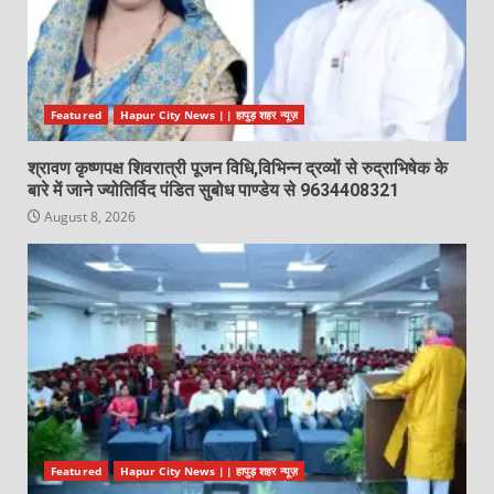
Featured
Hapur City News || हापुड़ शहर न्यूज़
श्रावण कृष्णपक्ष शिवरात्री पूजन विधि,विभिन्न द्रव्यों से रुद्राभिषेक के
बारे में जाने ज्योतिर्विद पंडित सुबोध पाण्डेय से 9634408321
August 8, 2026
Featured
Hapur City News || हापुड़ शहर न्यूज़