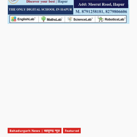
Bahadurgarh News | बहादुरगढ़ न्यूज़
Featured