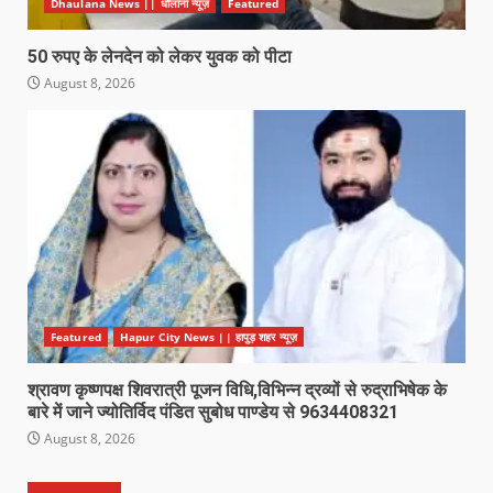
Dhaulana News || धौलाना न्यूज़
Featured
50 रुपए के लेनदेन को लेकर युवक को पीटा
August 8, 2026
Featured
Hapur City News || हापुड़ शहर न्यूज़
श्रावण कृष्णपक्ष शिवरात्री पूजन विधि,विभिन्न द्रव्यों से रुद्राभिषेक के
बारे में जाने ज्योतिर्विद पंडित सुबोध पाण्डेय से 9634408321
August 8, 2026