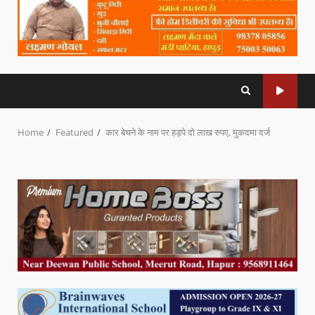
Home
Featured
कार बेचने के नाम पर हड़पे दो लाख रुपए, मुकदमा दर्ज