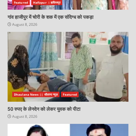
Featured
Hafizpur । हाफिजपुर
गांव हाजीपुर में चोरी के शक में एक संदिग्ध को पकड़ा
August 8, 2026
Dhaulana News || धौलाना न्यूज़
Featured
50 रुपए के लेनदेन को लेकर युवक को पीटा
August 8, 2026