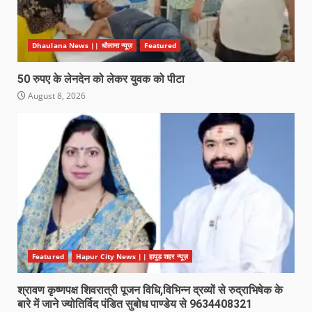
Dhaulana News || धौलाना न्यूज़
Featured
50 रुपए के लेनदेन को लेकर युवक को पीटा
August 8, 2026
Featured
Hapur City News || हापुड़ शहर न्यूज़
श्रावण कृष्णपक्ष शिवरात्री पूजन विधि,विभिन्न द्रव्यों से रुद्राभिषेक के
बारे में जाने ज्योतिर्विद पंडित सुबोध पाण्डेय से 9634408321