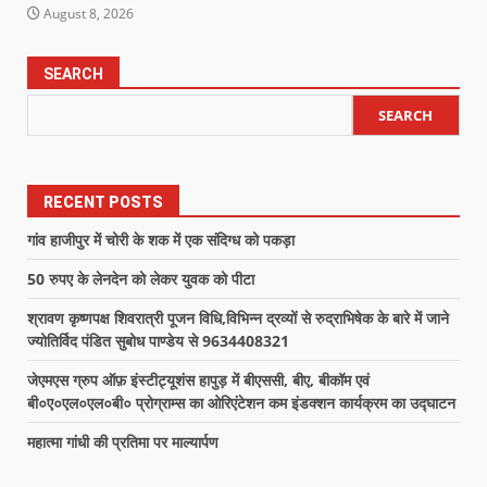
August 8, 2026
SEARCH
SEARCH
RECENT POSTS
गांव हाजीपुर में चोरी के शक में एक संदिग्ध को पकड़ा
50 रुपए के लेनदेन को लेकर युवक को पीटा
श्रावण कृष्णपक्ष शिवरात्री पूजन विधि,विभिन्न द्रव्यों से रुद्राभिषेक के बारे में जाने
ज्योतिर्विद पंडित सुबोध पाण्डेय से 9634408321
जेएमएस ग्रुप ऑफ़ इंस्टीट्यूशंस हापुड़ में बीएससी, बीए, बीकॉम एवं
बी०ए०एल०एल०बी० प्रोग्राम्स का ओरिएंटेशन कम इंडक्शन कार्यक्रम का उद्घाटन
महात्मा गांधी की प्रतिमा पर माल्यार्पण