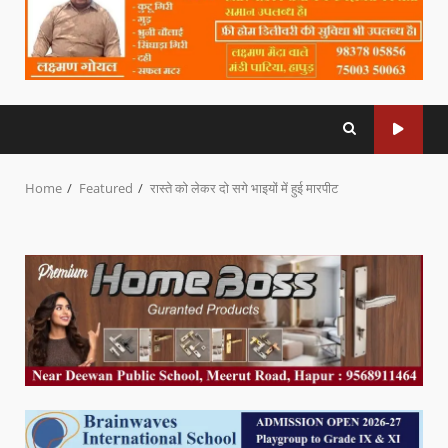
Home
Featured
रास्ते को लेकर दो सगे भाइयों में हुई मारपीट