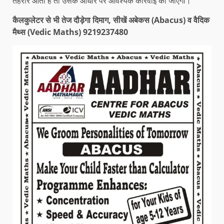
तहरीर आती है तो उसके आधार पर आवश्यक कार्रवाई की जाएगी।
कैलकुलेटर से भी तेज दौड़ेगा दिमाग, सीखें अबेकस (Abacus) व वैदिक
मैथ्स (Vedic Maths) 9219237480