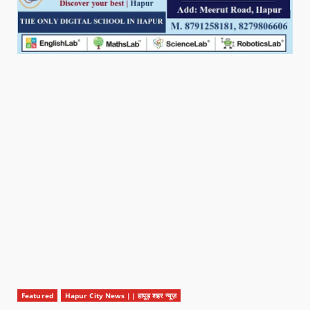
Featured
Hapur City News || हापुड़ शहर न्यूज़