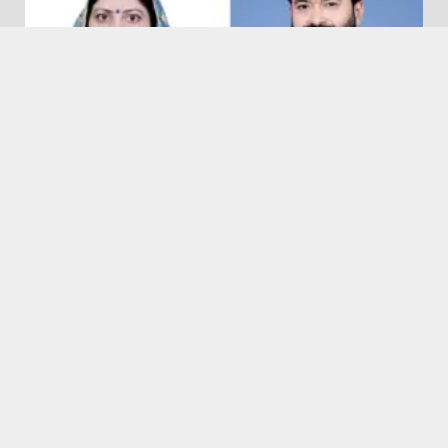
Featured
Hapur City News || हापुड़ शहर न्यूज़
श्रावण कृष्णपक्ष शिवरात्री पूजन विधि,विभिन्न द्रव्यों से रुद्राभिषेक के
बारे में जाने ज्योतिर्विद पंडित सुबोध पाण्डेय से 9634408321
August 8, 2026