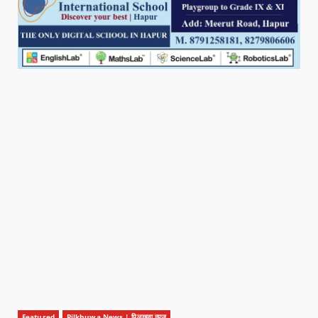
Featured
Pilkhuwa News | पिलखुवा न्यूज़