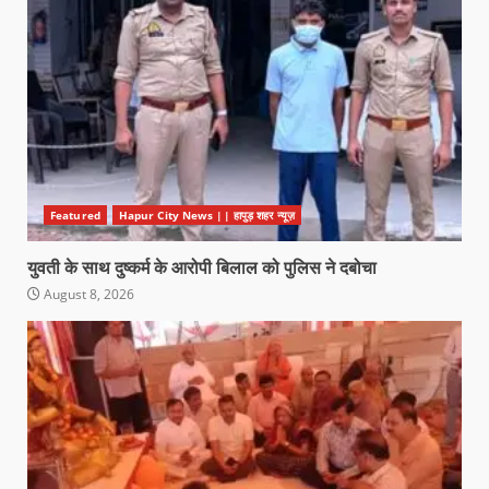
Featured
Hapur City News || हापुड़ शहर न्यूज़
युवती के साथ दुष्कर्म के आरोपी बिलाल को पुलिस ने दबोचा
August 8, 2026