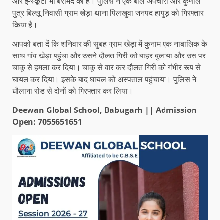
और ई-स्कूटी भी बरामद की है। पुलिस ने एक बाल अपचारी और कुणाल
पुत्र बिल्लू निवासी ग्राम खेड़ा थाना पिलखुवा जनपद हापुड़ को गिरफ्तार
किया है।
आपको बता दें कि शनिवार की सुबह ग्राम खेड़ा में कुनाम एक नाबालिक के
साथ गांव खेड़ा पहुंचा और उसने दौलत गिरी को बाहर बुलाया और उस पर
चाकू से हमला कर दिया। चाकू से वार कर दौलत गिरी को गंभीर रूप से
घायल कर दिया। इसके बाद घायल को अस्पताल पहुंचाया। पुलिस ने
धौलाना रोड से दोनों को गिरफ्तार कर लिया।
Deewan Global School, Babugarh || Admission
Open: 7055651651