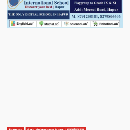
Featured
Garh Mukteshwar News | गढ़मुक्तेश्वर न्यूज़