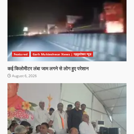
Featured
Garh Mukteshwar News | गढ़मुक्तेश्वर न्यूज़
कई किलोमीटर लंबा जाम लगने से लोग हुए परेशान
August 6, 2026