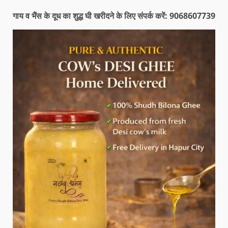
गाय व भैंस के दूध का शुद्ध घी खरीदने के लिए संपर्क करें: 9068607739