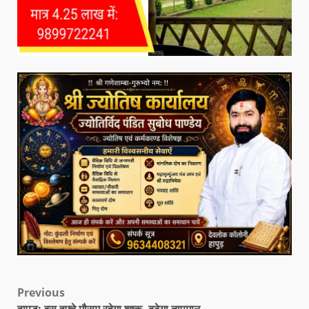
Previous
हापुड़: इस हफ्ते मौसम रहेगा शुष्क, बढ़ेगा तापमान