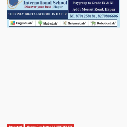
Featured
Hapur City News || हापुड़ शहर न्यूज़