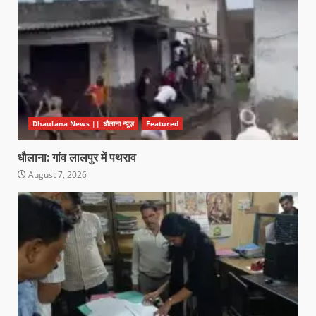
Dhaulana News || धौलाना न्यूज़
Featured
धौलाना: गांव लालपुर में पथराव
August 7, 2026