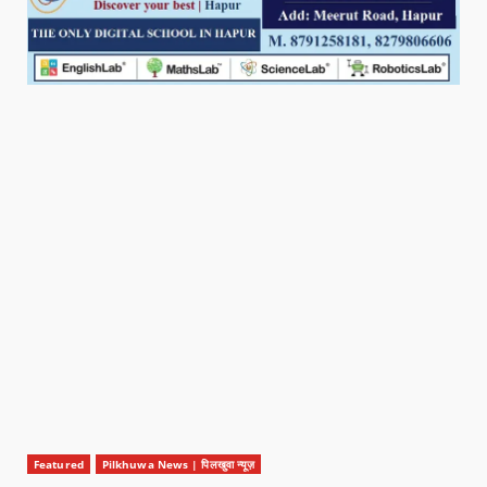
Featured
Pilkhuwa News | पिलखुवा न्यूज़