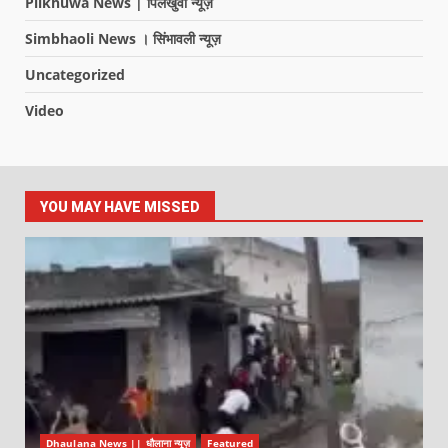
Pilkhuwa News | पिलखुवा न्यूज़
Simbhaoli News । सिंभावली न्यूज़
Uncategorized
Video
YOU MAY HAVE MISSED
Dhaulana News || धौलाना न्यूज़
Featured