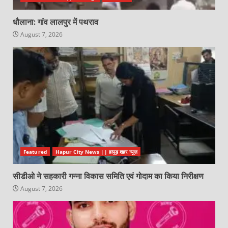
धौलाना: गांव लालपुर में पथराव
August 7, 2026
Featured
Hapur City News || हापुड़ शहर न्यूज़
सीडीओ ने सहकारी गन्ना विकास समिति एवं गोदाम का किया निरीक्षण
August 7, 2026