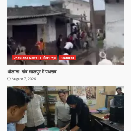
Dhaulana News || धौलाना न्यूज़
Featured
धौलाना: गांव लालपुर में पथराव
August 7, 2026