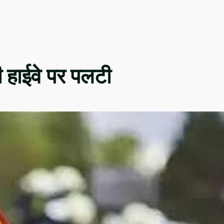
ली हाईवे पर पलटी