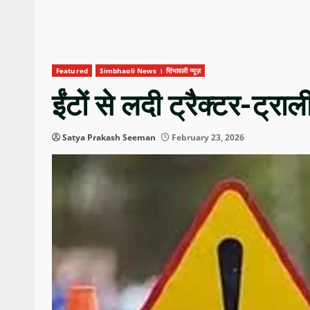
Featured
Simbhaoli News । सिंभावली न्यूज़
ईंटों से लदी ट्रैक्टर-ट्रा
Satya Prakash Seeman
February 23, 2026