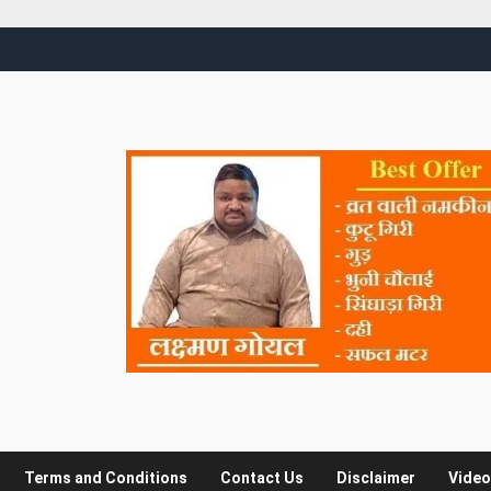
Terms and Conditions
Contact Us
Disclaimer
Video