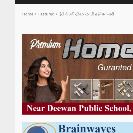
Home
Featured
ईंटों से लदी ट्रैक्टर-ट्राली हाईवे पर पलटी