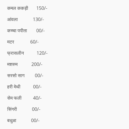
कमल ककड़ी 150/-
आंवला 130/-
कच्चा पपीता 00/-
मटर 60/-
फ्रासलीन 120/-
मशरुम 200/-
सरसो साग 00/-
हरी मेथी 00/-
सेम फली 40/-
सिंगरी 00/-
बधुआ 00/-