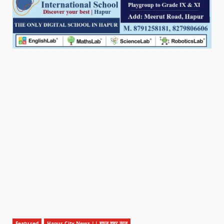
Featured
Hapur City News || हापुड़ शहर न्यूज़