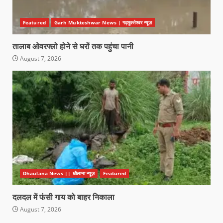
Featured
Garh Mukteshwar News | गढ़मुक्तेश्वर न्यूज़
तालाब ओवरफ्लो होने से घरों तक पहुंचा पानी
August 7, 2026
Dhaulana News || धौलाना न्यूज़
Featured
दलदल में फंसी गाय को बाहर निकाला
August 7, 2026