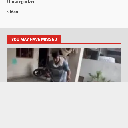
Uncategorized
Video
YOU MAY HAVE MISSED
Featured
Hapur City News || हापुड़ शहर न्यूज़
घर में निकले तीन फीट लंबे जहरीले सांप को पकड़ा
August 7, 2026