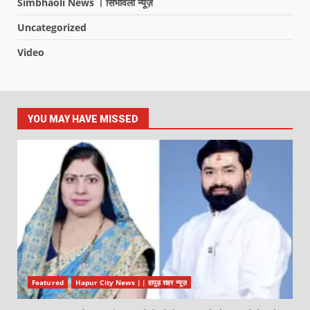
Simbhaoli News । सिंभावली न्यूज़
Uncategorized
Video
YOU MAY HAVE MISSED
Featured
Hapur City News || हापुड़ शहर न्यूज़