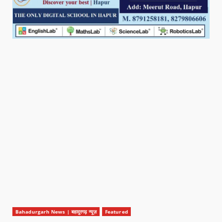
Bahadurgarh News | बहादुरगढ़ न्यूज़
Featured