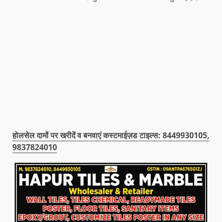
होलसेल दामों पर खरीदें व बनवाएं कस्टमाईज़ड टाइल्स: 8449930105,
9837824010