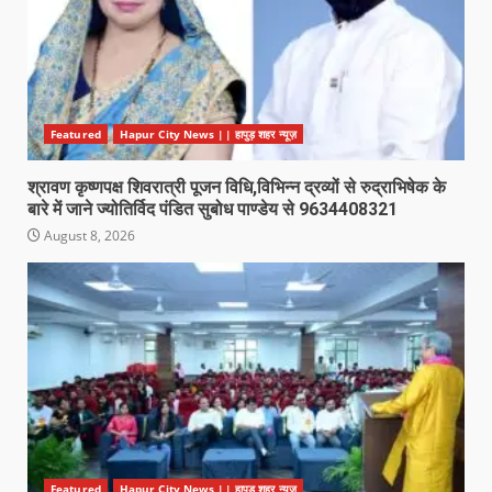
Featured
Hapur City News || हापुड़ शहर न्यूज़
श्रावण कृष्णपक्ष शिवरात्री पूजन विधि,विभिन्न द्रव्यों से रुद्राभिषेक के
बारे में जाने ज्योतिर्विद पंडित सुबोध पाण्डेय से 9634408321
August 8, 2026
Featured
Hapur City News || हापुड़ शहर न्यूज़