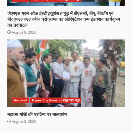
जेएमएस ग्रुप ऑफ़ इंस्टीट्यूशंस हापुड़ में बीएससी, बीए, बीकॉम एवं
बी०ए०एल०एल०बी० प्रोग्राम्स का ओरिएंटेशन कम इंडक्शन कार्यक्रम
का उद्घाटन
August 8, 2026
Featured
Hapur City News || हापुड़ शहर न्यूज़
महात्मा गांधी की प्रतिमा पर माल्यार्पण
August 8, 2026