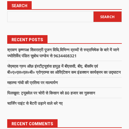
SEARCH
SEARCH
RECENT POSTS
श्रावण कृष्णपक्ष शिवरात्री पूजन विधि,विभिन्न द्रव्यों से रुद्राभिषेक के बारे में जाने
ज्योतिर्विद पंडित सुबोध पाण्डेय से 9634408321
जेएमएस ग्रुप ऑफ़ इंस्टीट्यूशंस हापुड़ में बीएससी, बीए, बीकॉम एवं
बी०ए०एल०एल०बी० प्रोग्राम्स का ओरिएंटेशन कम इंडक्शन कार्यक्रम का उद्घाटन
महात्मा गांधी की प्रतिमा पर माल्यार्पण
पिलखुवा: ट्यूबवेल पर चोरी से किसान को 80 हजार का नुकसान
चार्जिंग पाइंट से बैटरी उड़ाने वाले धरे गए
RECENT COMMENTS