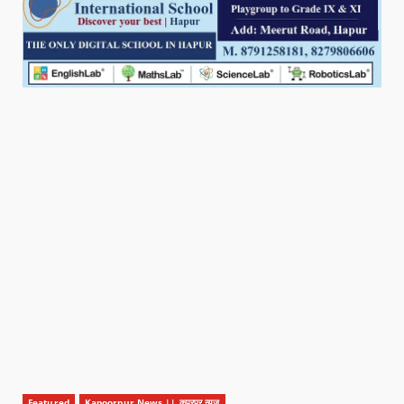
Featured
Kapoorpur News || कपूरपुर न्यूज़