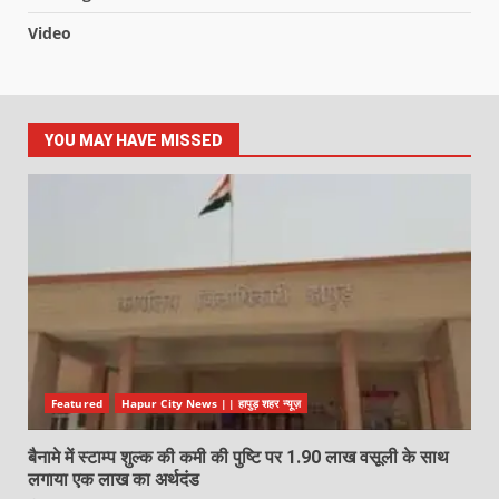
Video
YOU MAY HAVE MISSED
Featured
Hapur City News || हापुड़ शहर न्यूज़
बैनामे में स्टाम्प शुल्क की कमी की पुष्टि पर 1.90 लाख वसूली के साथ
लगाया एक लाख का अर्थदंड