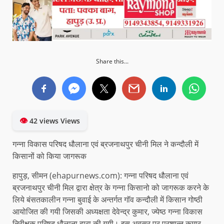
Share this...
👁
42 views Views
गन्ना विकास परिषद धौलाना एवं ब्रजनाथपुर चीनी मिल ने कन्दौली में
किसानों को किया जागरूक
हापुड़, सीमन (ehapurnews.com): गन्ना परिषद धौलाना एवं
ब्रजनाथपुर चीनी मिल द्वारा क्षेत्र के गन्ना किसानो को जागरूक करने के
लिये बंसतकालीन गन्ना बुवाई के अन्तर्गत गॉव कन्दौली में किसान गोष्ठी
आयोजित की गयी जिसकी अध्यक्षता देवेन्द्र कुमार, ज्येष्ठ गन्ना विकास
निरीक्षक परिषद धौलाना द्वारा की गयी। इस अवसर पर प्रशान्त कुमार,