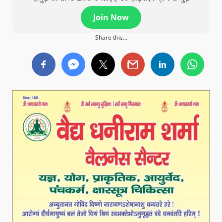
Join Now
Share this...