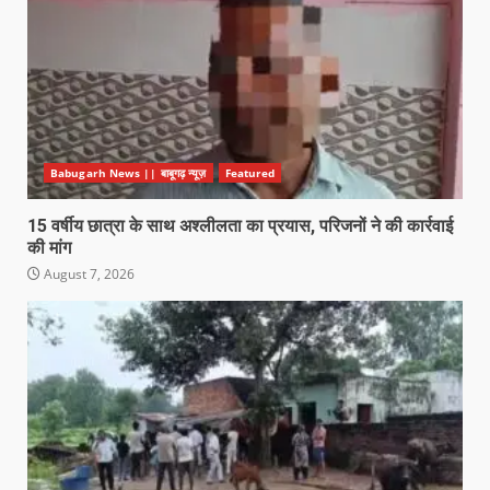
Babugarh News || बाबूगढ़ न्यूज़
Featured
15 वर्षीय छात्रा के साथ अश्लीलता का प्रयास, परिजनों ने की कार्रवाई
की मांग
August 7, 2026