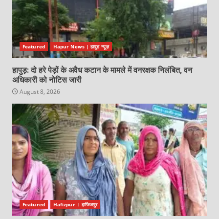
Featured
Hapur News | हापुड़ न्यूज़
हापुड़: दो हरे पेड़ों के अवैध कटान के मामले में वनरक्षक निलंबित, वन
अधिकारी को नोटिस जारी
August 8, 2026
Featured
Hafizpur । हाफिजपुर