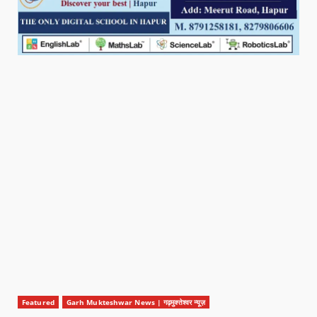
Featured
Garh Mukteshwar News | गढ़मुक्तेश्वर न्यूज़