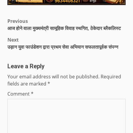
Previous
आज होने वाला मुख्यमंत्री सामूहिक विवाह स्थगित, ठेकेदार ब्लैकलिस्ट
Next
उड़ान युवा फाउंडेशन द्वारा प्रथम सेवा अभियान सफलतापूर्वक संपन्न
Leave a Reply
Your email address will not be published.
Required
fields are marked
*
Comment
*