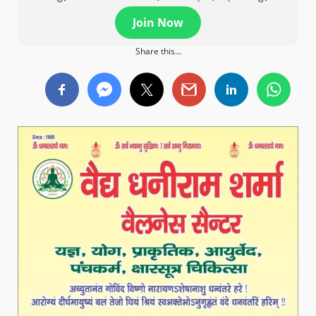
Join Now
Share this...