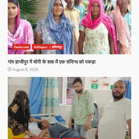
Featured
Hafizpur । हाफिजपुर
गांव हाजीपुर में चोरी के शक में एक संदिग्ध को पकड़ा
August 8, 2026