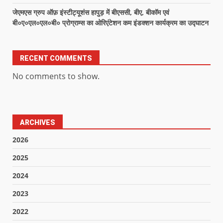
जेएमएस ग्रुप ऑफ़ इंस्टीट्यूशंस हापुड़ में बीएससी, बीए, बीकॉम एवं
बी०ए०एल०एल०बी० प्रोग्राम्स का ओरिएंटेशन कम इंडक्शन कार्यक्रम का उद्घाटन
RECENT COMMENTS
No comments to show.
ARCHIVES
2026
2025
2024
2023
2022