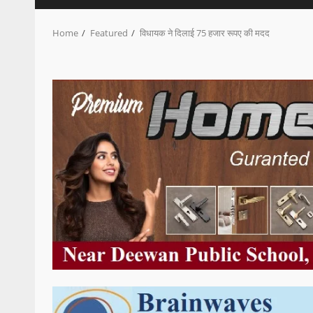
Home
Featured
विधायक ने दिलाई 75 हजार रूपए की मदद