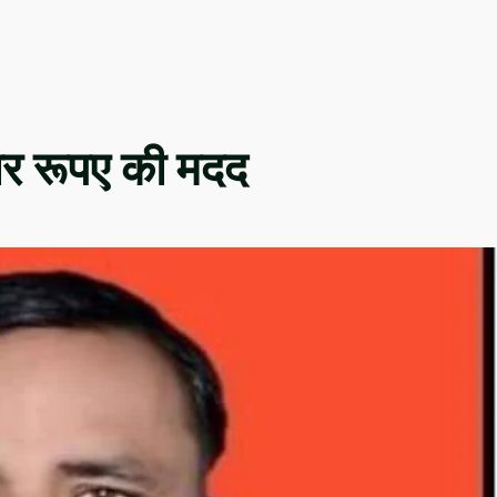
ार रूपए की मदद