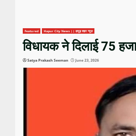
Featured
Hapur City News || हापुड़ शहर न्यूज़
विधायक ने दिलाई 75 हज
Satya Prakash Seeman
June 23, 2026