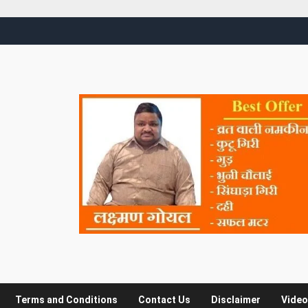
Terms and Conditions
Contact Us
Disclaimer
Video