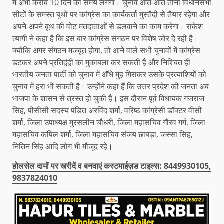
में अभी करीब 10 दिन का समय लगेगा। चुनाव आते-आते तीनों विधानसभा
सीटों के समस्त बूथों पर कांग्रेस का कार्यकर्ता मुस्तैदी से तैयार रहेगा और
अपने-अपने बूथ की वोट मतदाताओं से डलवाने का काम करेगा। राकेश
त्यागी ने कहा है कि इस बार कांग्रेस संगठन पर विशेष जोर दे रही है।
क्योंकि अगर संगठन मजबूत होगा, तो आने वाले सभी चुनावों में कांग्रेस
डटकर अपने प्रतिद्वंद्वी का मुकाबला कर सकती है और निश्चित ही
भारतीय जनता पार्टी को चुनाव में औंधे मुंह गिराकर उसके प्रत्याशियों को
चुनाव में हरा भी सकती है। उन्होंने कहा हैं कि उत्तर प्रदेश की जनता अब
भाजपा के शासन से त्रस्त हो चुकी हैं। इस दौरान पूर्व विधायक गजराज
सिंह, पीसीसी सदस्य पंडित अरविंद शर्मा, वरिष्ठ कांग्रेसी डॉक्टर वीसी
शर्मा, जिला उपाध्यक्ष मुरसलीन चौधरी, जिला महासचिव गौरव गर्ग, जिला
महासचिव कपिल शर्मा, जिला महासचिव संजय छाबड़ा, जस्सा सिंह,
नितिन सिंह आदि लोग भी मौजूद रहे।
होलसेल दामों पर खरीदें व बनवाएं कस्टमाईज़ड टाइल्स: 8449930105,
9837824010