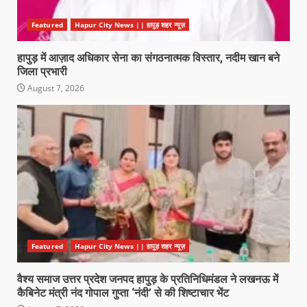
Featured
Hapur City News || हापुड़ शहर न्यूज़
हापुड़ में आज़ाद अधिकार सेना का संगठनात्मक विस्तार, नदीम खान बने
जिला प्रभारी
August 7, 2026
Featured
Hapur City News || हापुड़ शहर न्यूज़
वैश्य समाज उत्तर प्रदेश जनपद हापुड़ के प्रतिनिधिमंडल ने लखनऊ में
कैबिनेट मंत्री नंद गोपाल गुप्ता ‘नंदी’ से की शिष्टाचार भेंट