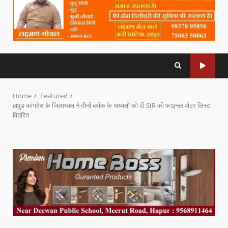
Home
Featured
हापुड कांग्रेस के जिलाध्यक्ष ने तीनों ब्लॉक के अध्यक्षों को दी SIR की फाइनल वोटर लिस्ट
वितरित