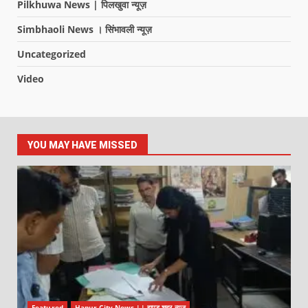
Pilkhuwa News | पिलखुवा न्यूज़
Simbhaoli News । सिंभावली न्यूज़
Uncategorized
Video
YOU MAY HAVE MISSED
Featured
Hapur City News || हापुड़ शहर न्यूज़