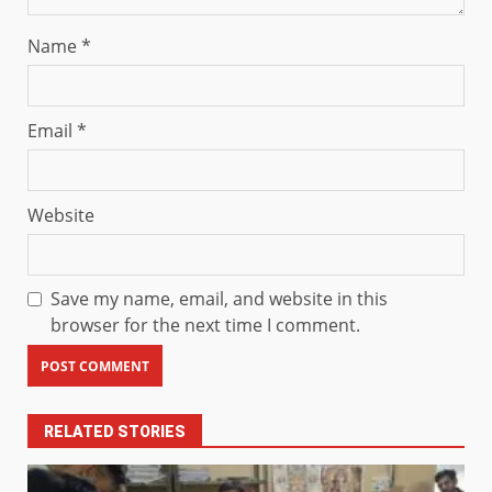
Name
*
Email
*
Website
Save my name, email, and website in this
browser for the next time I comment.
RELATED STORIES