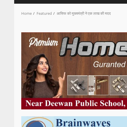
Home
Featured
आसिफ को मुख्यमंत्री ने एक लाख की मदद