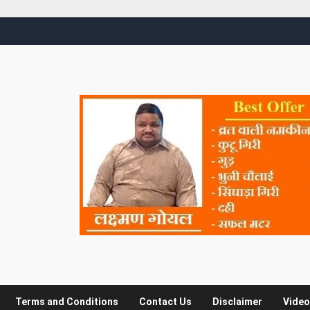
Terms and Conditions
Contact Us
Disclaimer
Video