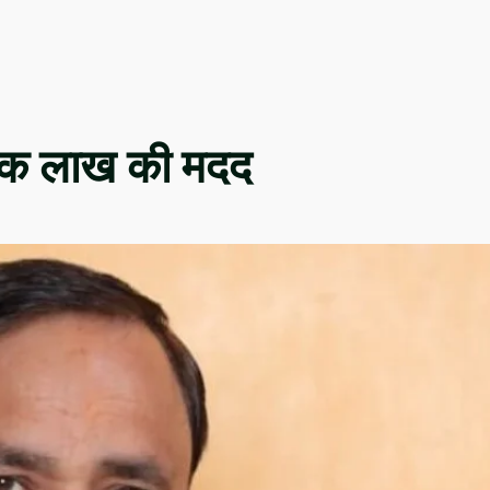
 एक लाख की मदद