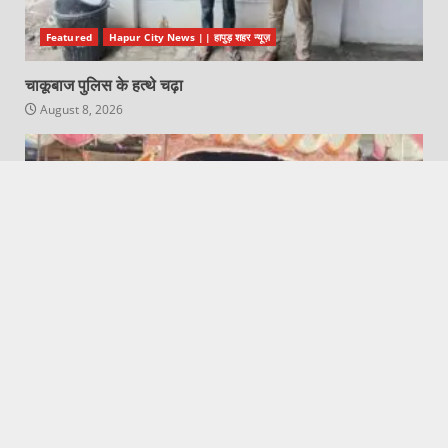
Featured
Hapur City News || हापुड़ शहर न्यूज़
चाकूबाज पुलिस के हत्थे चढ़ा
August 8, 2026
Featured
Hapur City News || हापुड़ शहर न्यूज़
हापुड़ में मंत्री नरेंद्र कश्यप ने किया कांवड़ शिविर का उद्घाटन,
कांवड़ियों पर की पुष्प वर्षा
August 8, 2026