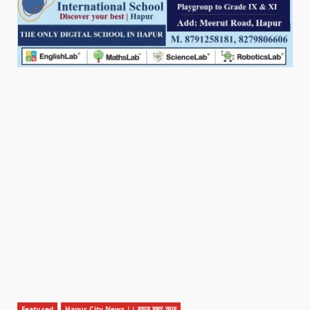
Featured
Hapur City News || हापुड़ शहर न्यूज़