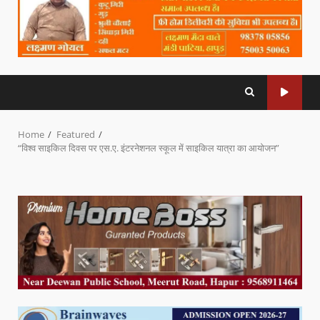
Home
Featured
“विश्व साइकिल दिवस पर एस.ए. इंटरनेशनल स्कूल में साइकिल यात्रा का आयोजन”