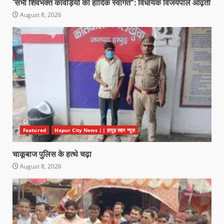
‘सभी शिवभक्त कावड़ियों का हार्दिक स्वागत”: विधायक विजयपाल आढ़ती
August 8, 2026
Featured
Hapur City News || हापुड़ शहर न्यूज़
चाकूबाज पुलिस के हत्थे चढ़ा
August 8, 2026