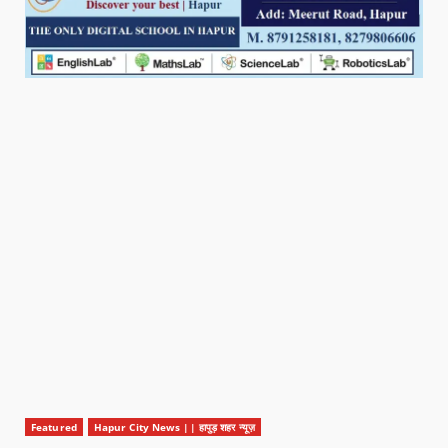
Featured
Hapur City News || हापुड़ शहर न्यूज़