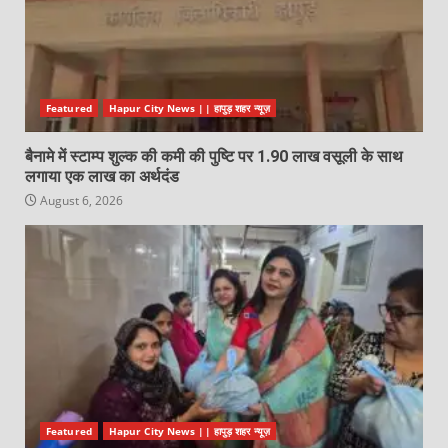
Featured
Hapur City News || हापुड़ शहर न्यूज़
बैनामे में स्टाम्प शुल्क की कमी की पुष्टि पर 1.90 लाख वसूली के साथ
लगाया एक लाख का अर्थदंड
August 6, 2026
Featured
Hapur City News || हापुड़ शहर न्यूज़