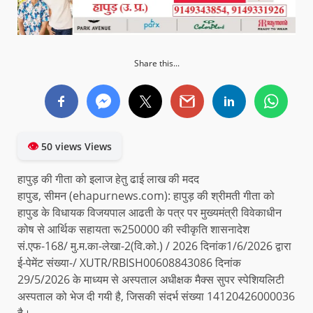
Share this...
👁
50 views Views
हापुड़ की गीता को इलाज हेतु ढाई लाख की मदद
हापुड, सीमन (ehapurnews.com): हापुड़ की श्रीमती गीता को
हापुड के विधायक विजयपाल आढती के पत्र पर मुख्यमंत्री विवेकाधीन
कोष से आर्थिक सहायता रू250000 की स्वीकृति शासनादेश
सं.एफ-168/ मु.म.का-लेखा-2(वि.को.) / 2026 दिनांक1/6/2026 द्वारा
ई-पेमेंट संख्या-/ XUTR/RBISH00608843086 दिनांक
29/5/2026 के माध्यम से अस्पताल अधीक्षक मैक्स सुपर स्पेशियलिटी
अस्पताल को भेज दी गयी है, जिसकी संदर्भ संख्या 14120426000036
है।