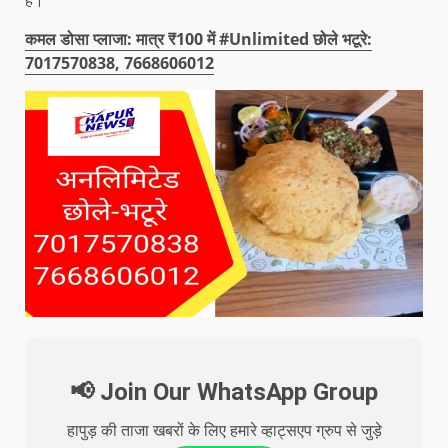
कमल डोसा प्लाजा: मात्र ₹100 में #Unlimited छोले भटूरे:
7017570838, 7668606012
📢 Join Our WhatsApp Group
हापुड़ की ताजा खबरों के लिए हमारे व्हाट्सएप ग्रुप से जुड़े