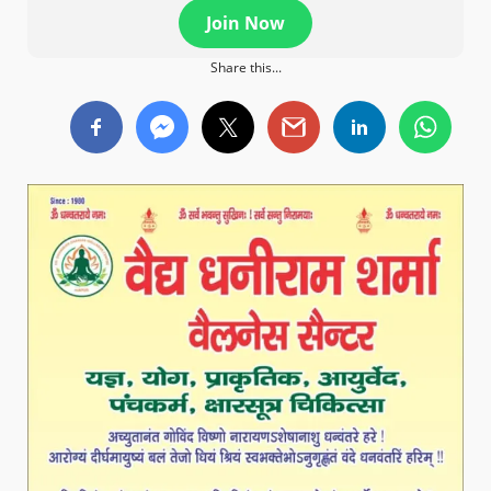
Join Now
Share this...