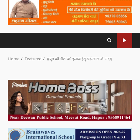
Home
Featured
हापुड़ की गीता को इलाज हेतु ढाई लाख की मदद