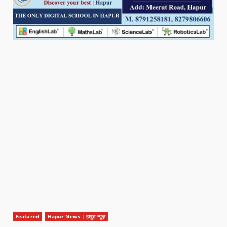
Featured
Hapur News | हापुड़ न्यूज़