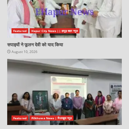
Featured
Hapur City News || हापुड़ शहर न्यूज़
सपाइयों ने फूलन देवी को याद किया
August 10, 2026
Featured
Pilkhuwa News | पिलखुवा न्यूज़