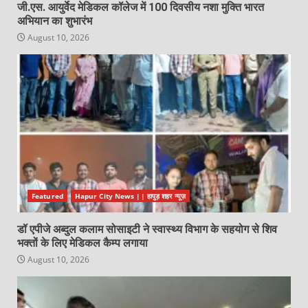
जी.एस. आयुर्वेद मेडिकल कॉलेज में 100 दिवसीय नशा मुक्ति भारत
अभियान का शुभारंभ
August 10, 2026
Featured
Hapur City News || हापुड़ शहर न्यूज़
डॉ एपीजे अब्दुल कलाम सोसाइटी ने स्वास्थ्य विभाग के सहयोग से शिव
भक्तों के लिए मेडिकल कैम्प लगाया
August 10, 2026