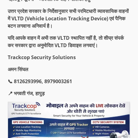
उत्तर प्रदेश सरकार के निर्देशानुसार सभी परमिटधारी व्यावसायिक वाहनों
में
VLTD (Vehicle Location Tracking Device)
एवं पैनिक
बटन लगवाना अनिवार्य है।
यदि आपके वाहन में अभी तक
VLTD
स्थापित नहीं है
,
तो शीघ्र संपर्क
कर सरकार द्वारा अनुमोदित
VLTD
डिवाइस लगवाएं।
Trackcop Security Solutions
अमन सिंघल
📞
8126293996
,
8979003261
📍
भगवती गंज
,
हापुड़