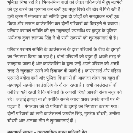
भूमिका निभा रही है। भिन्न-भिन्न बातों को लेकर पति-पत्नी में हुए मतभेदों
को दूर करने का प्रयास कर उन्हें एक मधुर रिश्ते की डोर में पिरो रही है।
इसी क्रम में मंगलवार को समिति द्वारा दो जोड़ों को समझाकर उन्हें एक
किया और सफल काउंसलिंग कर दोनों परिवारों को बिछड़ने से बचाया।
परिवार परामर्श समिति की इस महत्वपूर्ण उपलब्धि पर हापुड़ के पुलिस
अधीक्षक कुंवर ज्ञानंज्य सिंह ने भी सभी सदस्यों को शुभकामनाएं दी है।
परिवार परामर्श समिति के काउंसलर्स के द्वारा परिवारों के बीच के झगड़ों
का निपटारा किया जा रहा है। दोनों परिवारों को बहुत ही अच्छी तरह से
समझाया जाता है और काउंसलिंग के द्वारा उन्हें अपने परिवार को अच्छी
तरह से खुशहाल रखने की हिदायत दी जाती है। काउंसलर्स और महिला
प्रभारी बबीता शर्मा और पुलिस विभाग से ही आकांक्षा तोमर का बहुत ही
महत्वपूर्ण सहयोग काउंसलिंग के दौरान रहता है। सभी काउंसलर्स की
कोशिश यही रहती है कि परिवारों के आपसी रिश्ते आपसी संबंध मधुर बने
रहे। लड़ाई झगड़ा ना हो क्योंकि सबसे ज्यादा असर उनके बच्चों पर भी
पड़ता है। मंगलवार को दो परिवारों के झगड़े का निपटारा कराया गया।
दोनों परिवारों को सभी काउंसलर्स जयवीर सिंह, मुशर्रफ चौधरी, अनीता
चौधरी और अलका नीम ने शुभकामनाएं दी।
महत्वपूर्ण सूचना
–
व्यावसायिक वाहन मालिकों हेतु