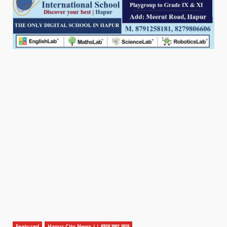
Featured
Hapur City News || हापुड़ शहर न्यूज़