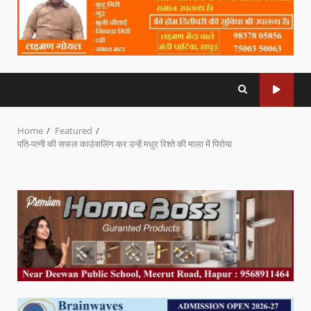
Home
Featured
पति-पत्नी की सफल काउंसलिंग कर उन्हें मधुर रिश्ते की माला में पिरोया