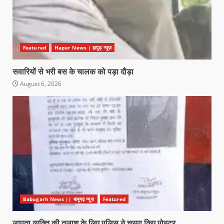
Featured
Hapur News | हापुड़ न्यूज़
सवारियों से भरी बस के चालक को पड़ा दौड़ा
August 6, 2026
Babugarh News || बाबूगढ़ न्यूज़
Featured
लापता व्यक्ति की तलाश के लिए पुलिस ने चस्पा किए पोस्टर