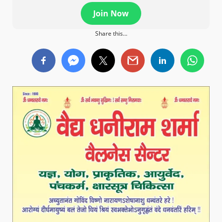
Join Now
Share this...