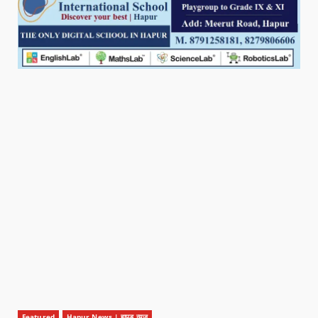
Featured
Hapur News | हापुड़ न्यूज़