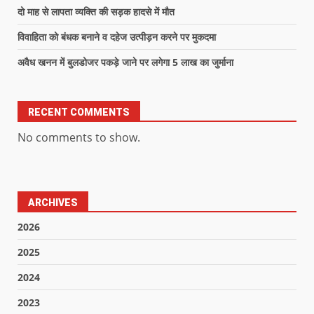
दो माह से लापता व्यक्ति की सड़क हादसे में मौत
विवाहिता को बंधक बनाने व दहेज उत्पीड़न करने पर मुकदमा
अवैध खनन में बुलडोजर पकड़े जाने पर लगेगा 5 लाख का जुर्माना
RECENT COMMENTS
No comments to show.
ARCHIVES
2026
2025
2024
2023