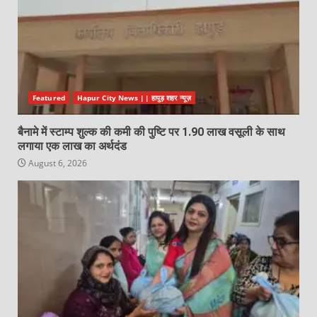
Featured
Hapur City News || हापुड़ शहर न्यूज़
बैनामे में स्टाम्प शुल्क की कमी की पुष्टि पर 1.90 लाख वसूली के साथ
लगाया एक लाख का अर्थदंड
August 6, 2026