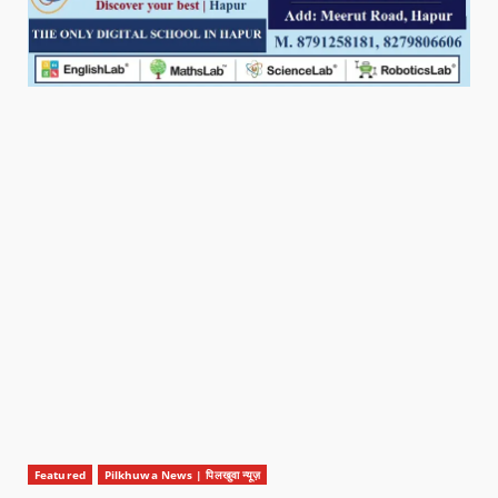
Featured
Pilkhuwa News | पिलखुवा न्यूज़