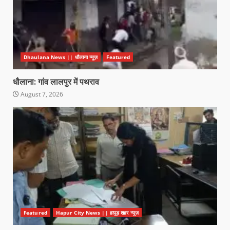
Dhaulana News || धौलाना न्यूज़
Featured
धौलाना: गांव लालपुर में पथराव
August 7, 2026
Featured
Hapur City News || हापुड़ शहर न्यूज़