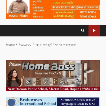
Home
Featured
मामूली कहासुनी में घर पर बरसाए पत्थर