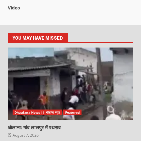
Video
YOU MAY HAVE MISSED
Dhaulana News || धौलाना न्यूज़
Featured
धौलाना: गांव लालपुर में पथराव
August 7, 2026