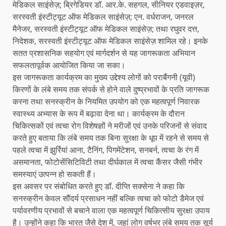
मेडिकल साइंसेज़; ब्रिगेडियर डॉ. आर.के. सहगल, सीनियर एडवाइज़र,
सरस्वती इंस्टीट्यूट ऑफ मेडिकल साइंसेज़; एन. वर्धराजन, जनरल
मैनेजर, सरस्वती इंस्टीट्यूट ऑफ मेडिकल साइंसेज़; तथा रघुवर दत्त,
निदेशक, सरस्वती इंस्टीट्यूट ऑफ मेडिकल साइंसेज़ शामिल रहे। इनके
सतत प्रशासनिक सहयोग एवं मार्गदर्शन से यह जागरूकता अभियान
सफलतापूर्वक आयोजित किया जा सका।
इस जागरूकता कार्यक्रम का मुख्य उद्देश्य लोगों को पराबैंगनी (यूवी)
किरणों के लंबे समय तक संपर्क से होने वाले दुष्प्रभावों के प्रति जागरूक
करना तथा सनस्क्रीन के नियमित उपयोग को एक महत्वपूर्ण निवारक
स्वास्थ्य अभ्यास के रूप में बढ़ावा देना था। कार्यक्रम के दौरान
चिकित्सकों एवं त्वचा रोग विशेषज्ञों ने मरीजों एवं उनके परिजनों से संवाद
करते हुए बताया कि लंबे समय तक बिना सुरक्षा के धूप में रहने से समय से
पहले त्वचा में झुर्रियां आना, टैनिंग, पिगमेंटेशन, सनबर्न, त्वचा के रंग में
असमानता, फोटोसेंसिटिविटी तथा दीर्घकाल में त्वचा कैंसर जैसी गंभीर
समस्याएं उत्पन्न हो सकती हैं।
इस अवसर पर संबोधित करते हुए डॉ. दीप्ति सक्सेना ने कहा कि
सनस्क्रीन केवल सौंदर्य प्रसाधन नहीं बल्कि त्वचा को फोटो डैमेज एवं
पर्यावरणीय प्रभावों से बचाने वाला एक महत्वपूर्ण चिकित्सीय सुरक्षा उपाय
है। उन्होंने कहा कि भारत जैसे देश में, जहां लोग वर्षभर लंबे समय तक सूर्य