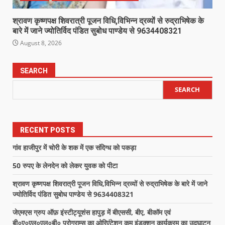
श्रावण कृष्णपक्ष शिवरात्री पूजन विधि,विभिन्न द्रव्यों से रुद्राभिषेक के
बारे में जाने ज्योतिर्विद पंडित सुबोध पाण्डेय से 9634408321
August 8, 2026
SEARCH
SEARCH
RECENT POSTS
गांव हाजीपुर में चोरी के शक में एक संदिग्ध को पकड़ा
50 रुपए के लेनदेन को लेकर युवक को पीटा
श्रावण कृष्णपक्ष शिवरात्री पूजन विधि,विभिन्न द्रव्यों से रुद्राभिषेक के बारे में जाने
ज्योतिर्विद पंडित सुबोध पाण्डेय से 9634408321
जेएमएस ग्रुप ऑफ़ इंस्टीट्यूशंस हापुड़ में बीएससी, बीए, बीकॉम एवं
बी०ए०एल०एल०बी० प्रोग्राम्स का ओरिएंटेशन कम इंडक्शन कार्यक्रम का उद्घाटन