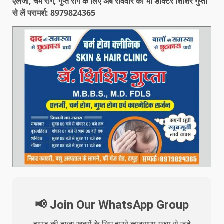
एलर्जी, चर्म रोग, गुप्त रोग के लिए अब रविवार को भी डॉक्टर शिशिर गुप्ता
से लें परामर्श: 8979824365
📢 Join Our WhatsApp Group
हापुड़ की ताजा खबरों के लिए हमारे व्हाट्सएप ग्रुप से जुड़े