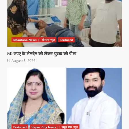
Dhaulana News || धौलाना न्यूज़
Featured
50 रुपए के लेनदेन को लेकर युवक को पीटा
August 8, 2026
Featured
Hapur City News || हापुड़ शहर न्यूज़