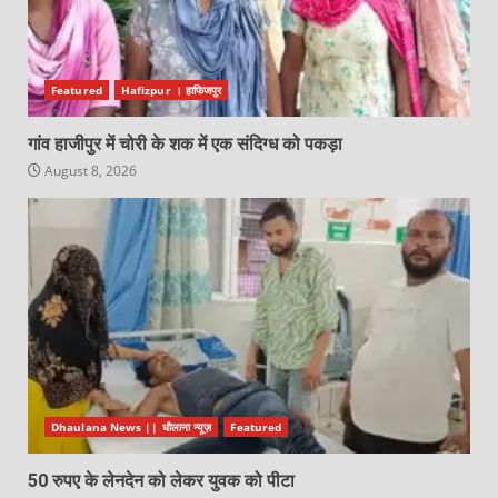
Featured
Hafizpur । हाफिजपुर
गांव हाजीपुर में चोरी के शक में एक संदिग्ध को पकड़ा
August 8, 2026
Dhaulana News || धौलाना न्यूज़
Featured
50 रुपए के लेनदेन को लेकर युवक को पीटा