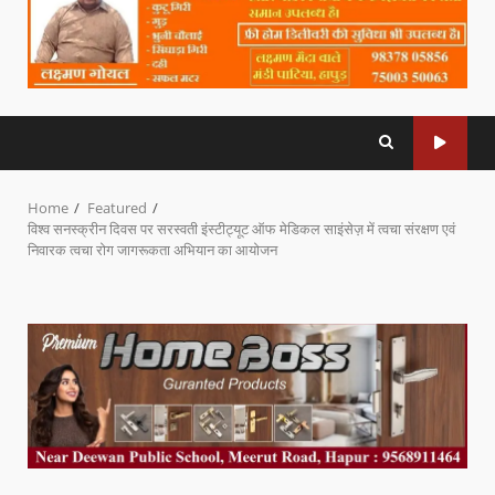
Home
Featured
विश्व सनस्क्रीन दिवस पर सरस्वती इंस्टीट्यूट ऑफ मेडिकल साइंसेज़ में त्वचा संरक्षण एवं
निवारक त्वचा रोग जागरूकता अभियान का आयोजन