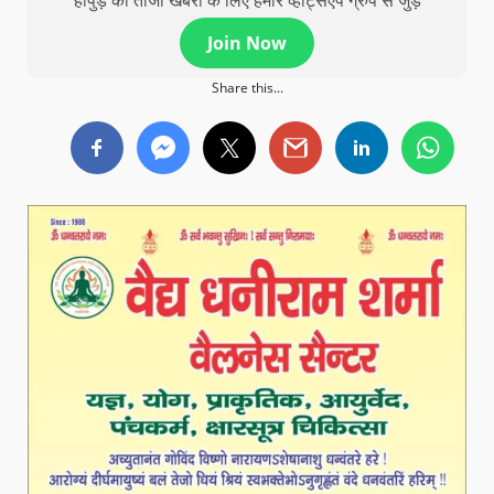
Join Now
Share this...