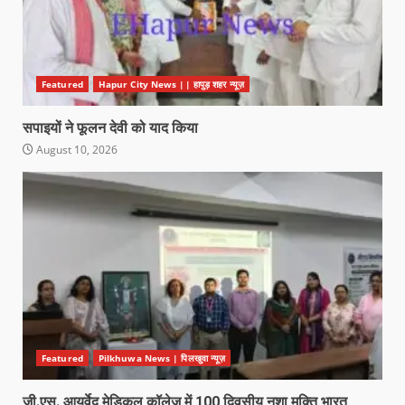
Featured
Hapur City News || हापुड़ शहर न्यूज़
सपाइयों ने फूलन देवी को याद किया
August 10, 2026
Featured
Pilkhuwa News | पिलखुवा न्यूज़
जी.एस. आयुर्वेद मेडिकल कॉलेज में 100 दिवसीय नशा मुक्ति भारत