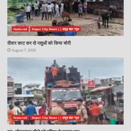
Featured
Hapur City News || हापुड़ शहर न्यूज़
दीवार काट कर दो पशुओं को किया चोरी
August 7, 2026
Featured
Hapur City News || हापुड़ शहर न्यूज़