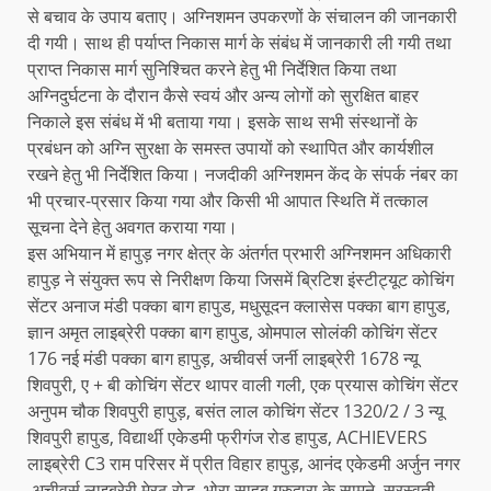
से बचाव के उपाय बताए। अग्निशमन उपकरणों के संचालन की जानकारी
दी गयी। साथ ही पर्याप्त निकास मार्ग के संबंध में जानकारी ली गयी तथा
प्राप्त निकास मार्ग सुनिश्चित करने हेतु भी निर्देशित किया तथा
अग्निदुर्घटना के दौरान कैसे स्वयं और अन्य लोगों को सुरक्षित बाहर
निकाले इस संबंध में भी बताया गया। इसके साथ सभी संस्थानों के
प्रबंधन को अग्नि सुरक्षा के समस्त उपायों को स्थापित और कार्यशील
रखने हेतु भी निर्देशित किया। नजदीकी अग्निशमन केंद के संपर्क नंबर का
भी प्रचार-प्रसार किया गया और किसी भी आपात स्थिति में तत्काल
सूचना देने हेतु अवगत कराया गया।
इस अभियान में हापुड़ नगर क्षेत्र के अंतर्गत प्रभारी अग्निशमन अधिकारी
हापुड़ ने संयुक्त रूप से निरीक्षण किया जिसमें ब्रिटिश इंस्टीट्यूट कोचिंग
सेंटर अनाज मंडी पक्का बाग हापुड, मधुसूदन क्लासेस पक्का बाग हापुड,
ज्ञान अमृत लाइब्रेरी पक्का बाग हापुड, ओमपाल सोलंकी कोचिंग सेंटर
176 नई मंडी पक्का बाग हापुड़, अचीवर्स जर्नी लाइब्रेरी 1678 न्यू
शिवपुरी, ए + बी कोचिंग सेंटर थापर वाली गली, एक प्रयास कोचिंग सेंटर
अनुपम चौक शिवपुरी हापुड़, बसंत लाल कोचिंग सेंटर 1320/2 / 3 न्यू
शिवपुरी हापुड, विद्यार्थी एकेडमी फ्रीगंज रोड हापुड, ACHIEVERS
लाइब्रेरी C3 राम परिसर में प्रीत विहार हापुड़, आनंद एकेडमी अर्जुन नगर
,अचीवर्स लाइब्रेरी मेरठ रोड, भोरा साहब गुरुद्वारा के सामने, सरस्वती