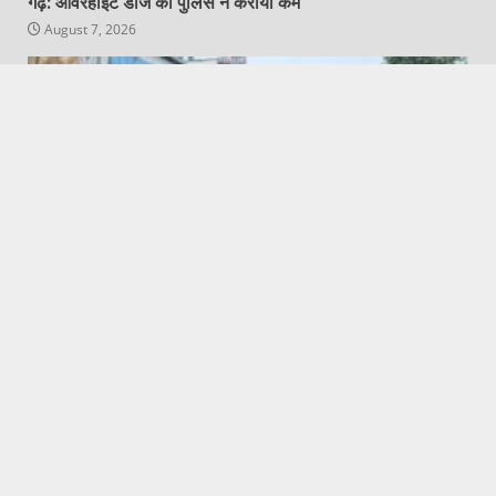
गढ़: ओवरहाइट डीजे को पुलिस ने कराया कम
August 7, 2026
Featured
Hapur City News || हापुड़ शहर न्यूज़
95 साल की दादी के लिए 25 पोते बने श्रवण कुमार
August 7, 2026