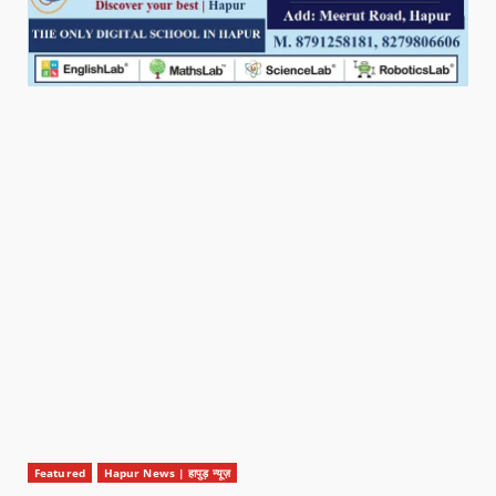
Featured
Hapur News | हापुड़ न्यूज़