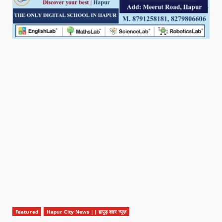
Featured
Hapur City News || हापुड़ शहर न्यूज़