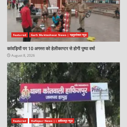
Featured
Garh Mukteshwar News | गढ़मुक्तेश्वर न्यूज़
कांवड़ियों पर 10 अगस्त को हेलीकाप्टर से होगी पुष्पा वर्षा
August 8, 2026
Featured
Hafizpur News |। हाफिजपुर न्यूज़