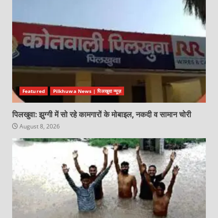
Featured
Pilkhuwa News | पिलखुवा न्यूज़
पिलखुवा: झुग्गी में सो रहे कामगारों के मोबाइल, नकदी व सामान चोरी
August 8, 2026