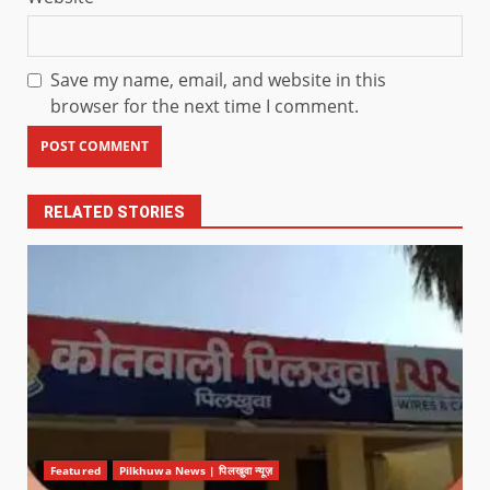
Save my name, email, and website in this
browser for the next time I comment.
RELATED STORIES
Featured
Pilkhuwa News | पिलखुवा न्यूज़