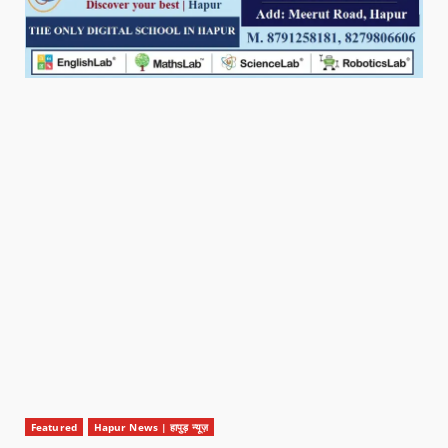
Featured
Hapur News | हापुड़ न्यूज़