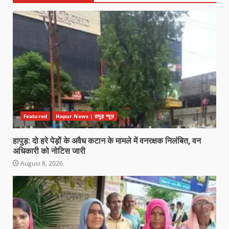
Featured
Hapur News | हापुड़ न्यूज़
हापुड़: दो हरे पेड़ों के अवैध कटान के मामले में वनरक्षक निलंबित, वन
अधिकारी को नोटिस जारी
August 8, 2026