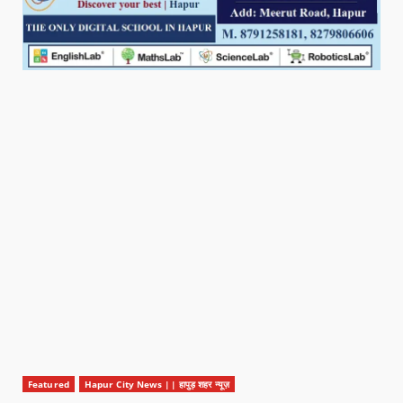
Featured
Hapur City News || हापुड़ शहर न्यूज़