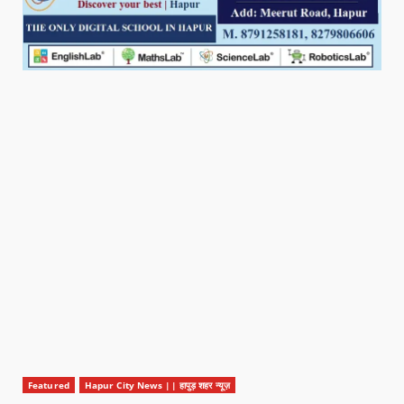
Featured
Hapur City News || हापुड़ शहर न्यूज़