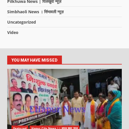
Pilkhuwa News | पिलखुवा न्यूज़
Simbhaoli News । सिंभावली न्यूज़
Uncategorized
Video
YOU MAY HAVE MISSED
Featured
Hapur City News || हापुड़ शहर न्यूज़