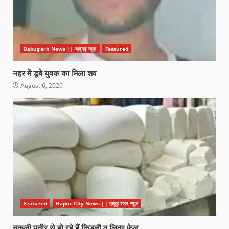
Babugarh News || बाबूगढ़ न्यूज़
Featured
नहर में डूबे युवक का मिला शव
August 6, 2026
Featured
Hapur City News || हापुड़ शहर न्यूज़
नकली पनीर से हो रहे हैं किडनी व लिवर फेल