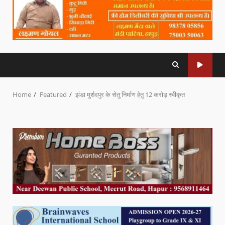
Home
Featured
झंडा मुर्शदपुर के सेतु निर्माण हेतु 12 करोड़ स्वीकृत