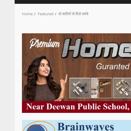
Home
Featured
दो शातिरों से मिले तमंचे