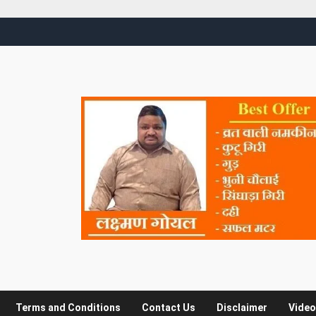
Terms and Conditions
Contact Us
Disclaimer
Video