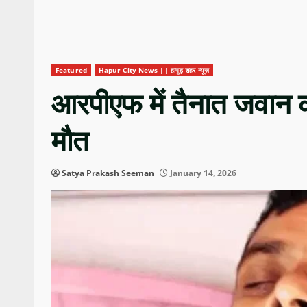
Featured
Hapur City News || हापुड़ शहर न्यूज़
आरपीएफ में तैनात जवान की
मौत
Satya Prakash Seeman
January 14, 2026