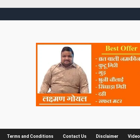
Terms and Conditions
Contact Us
Disclaimer
Video