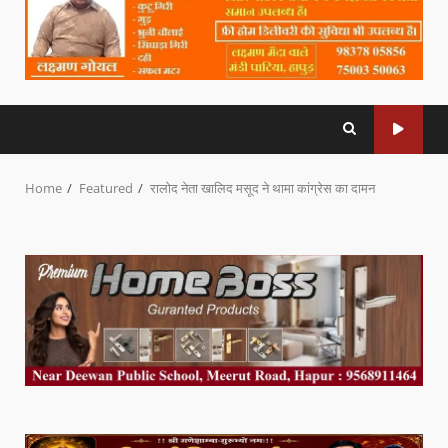
Home
Featured
रालोद नेता खालिद मसूद ने थामा कांग्रेस का दामन