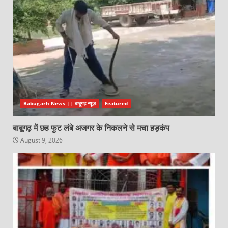
Babugarh News || बाबूगढ़ न्यूज़
Featured
बाबूगढ़ में छह फुट लंबे अजगर के निकलने से मचा हड़कंप
August 9, 2026