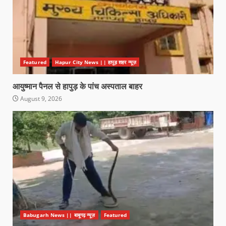
Featured
Hapur City News || हापुड़ शहर न्यूज़
आयुष्मान पैनल से हापुड़ के पांच अस्पताल बाहर
August 9, 2026
Babugarh News || बाबूगढ़ न्यूज़
Featured