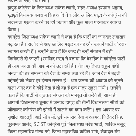
सदस्यता ग्रहण कर ली।
हापुड कांग्रेस के जिलाध्यक्ष राकेश त्यागी, शहर अध्यक्ष इरफान अहमद,
भूतपूर्व विधायक गजराज सिंह आदि ने रालोद खालिद मसूद के कांग्रेस की
सदस्यता ग्रहण करने पर हर्ष जताया और फूल माला पहनाकर स्वागत
किया।
कांग्रेस जिलाध्यक्ष राकेश त्यागी ने कहा हैं कि पार्टी का जानदार लगातार
बढ़ रहा हैं। रालोद से आए खालिद मसूद का वह और उनकी पार्टी जोरदार
स्वागत करती हैं। उन्होंने कहा हैं कि जल्द ही उन्हें संगठन में बड़ी
जिम्मेदारी दी जाएगी।खालिद मसूद ने बताया कि देशहित में कांग्रेस पार्टी
ही आम जनता की आवाज को उठा रही हैं। नेता प्रतिपक्ष राहुल गांधी
जनता की हर समस्या को देश के समक्ष उठा रहे हैं। आज देश में बढ़ती
महंगाई को लेकर हर इंसान त्रस्त हैं। आम जनता की आवाज को सुनने
वाला अगर देश में कोई नेता हैं तो वह हैं एक मात्र राहुल गांधी। उन्होंने
कहा हैं कि पार्टी से जुड़कर संगठन को मजबूत तो करेंगे ही, साथ ही
आगामी विधानसभा चुनाव में जनपद हापुड़ की तीनों विधानसभा सीटों को
जीताकर कांग्रेस की झोली में डालने का काम करेंगे। इस अवसर पर
सुशील शास्त्री, आई सी शर्मा, पूर्व सभासद ऐजाज अहमद, जितेंद्र सिंह,
पूरनमल आनंद, SC ST कांग्रेस पूर्व जिलाध्यक्ष नरेश भाटी, शारिक मसूद,
जिला महासचिव गौरव गर्ग, जिला महासचिव कपिल शर्मा, सेवादल यंग