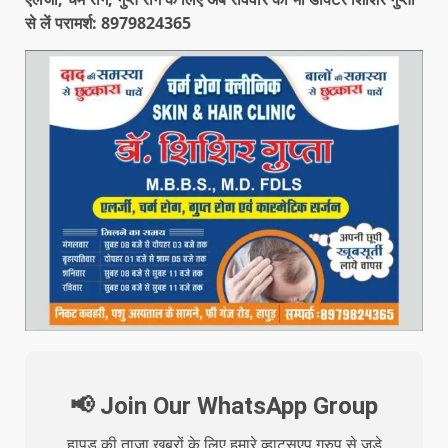
से लें परामर्श: 8979824365
📢 Join Our WhatsApp Group
हापुड़ की ताजा खबरों के लिए हमारे व्हाट्सएप ग्रुप से जुड़े