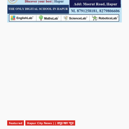
Featured
Hapur City News || हापुड़ शहर न्यूज़