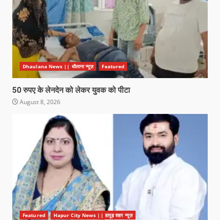
Dhaulana News || धौलाना न्यूज़
Featured
50 रुपए के लेनदेन को लेकर युवक को पीटा
August 8, 2026
Featured
Hapur City News || हापुड़ शहर न्यूज़