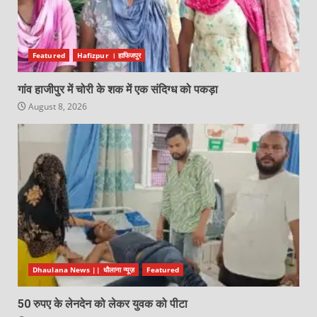
Featured
Hafizpur । हाफिजपुर
गांव हाजीपुर में चोरी के शक में एक संदिग्ध को पकड़ा
August 8, 2026
Dhaulana News || धौलाना न्यूज़
Featured
50 रुपए के लेनदेन को लेकर युवक को पीटा