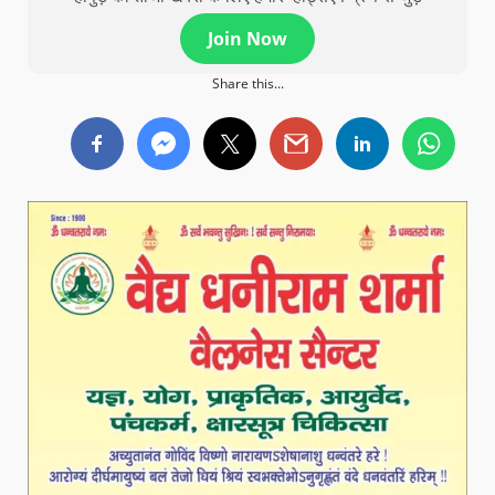
Join Now
Share this...