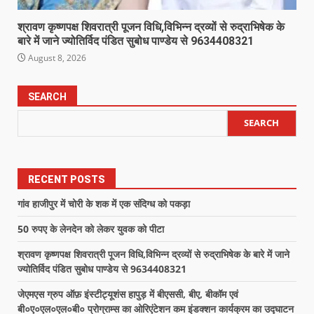
श्रावण कृष्णपक्ष शिवरात्री पूजन विधि,विभिन्न द्रव्यों से रुद्राभिषेक के
बारे में जाने ज्योतिर्विद पंडित सुबोध पाण्डेय से 9634408321
August 8, 2026
SEARCH
SEARCH
RECENT POSTS
गांव हाजीपुर में चोरी के शक में एक संदिग्ध को पकड़ा
50 रुपए के लेनदेन को लेकर युवक को पीटा
श्रावण कृष्णपक्ष शिवरात्री पूजन विधि,विभिन्न द्रव्यों से रुद्राभिषेक के बारे में जाने
ज्योतिर्विद पंडित सुबोध पाण्डेय से 9634408321
जेएमएस ग्रुप ऑफ़ इंस्टीट्यूशंस हापुड़ में बीएससी, बीए, बीकॉम एवं
बी०ए०एल०एल०बी० प्रोग्राम्स का ओरिएंटेशन कम इंडक्शन कार्यक्रम का उद्घाटन