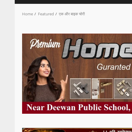
Home
Featured
एक और बाइक चोरी