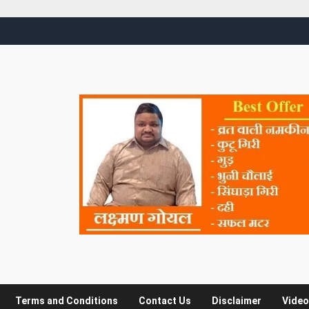
Terms and Conditions
Contact Us
Disclaimer
Video