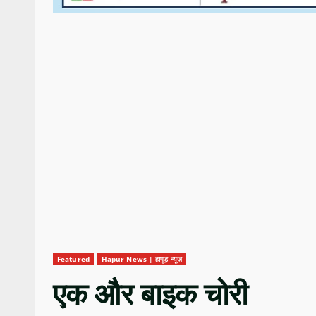
Featured
Hapur News | हापुड़ न्यूज़
एक और बाइक चोरी