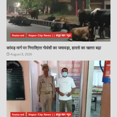
Featured
Hapur City News || हापुड़ शहर न्यूज़
कांवड़ मार्ग पर निराश्रित गोवंशों का जमावड़ा, हादसे का खतरा बढ़ा
August 8, 2026
Featured
Hapur City News || हापुड़ शहर न्यूज़