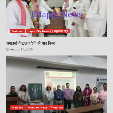
Featured
Hapur City News || हापुड़ शहर न्यूज़
सपाइयों ने फूलन देवी को याद किया
August 10, 2026
Featured
Pilkhuwa News | पिलखुवा न्यूज़