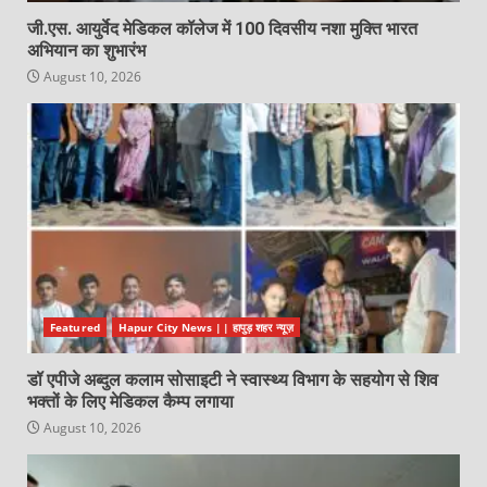
जी.एस. आयुर्वेद मेडिकल कॉलेज में 100 दिवसीय नशा मुक्ति भारत
अभियान का शुभारंभ
August 10, 2026
Featured
Hapur City News || हापुड़ शहर न्यूज़
डॉ एपीजे अब्दुल कलाम सोसाइटी ने स्वास्थ्य विभाग के सहयोग से शिव
भक्तों के लिए मेडिकल कैम्प लगाया
August 10, 2026