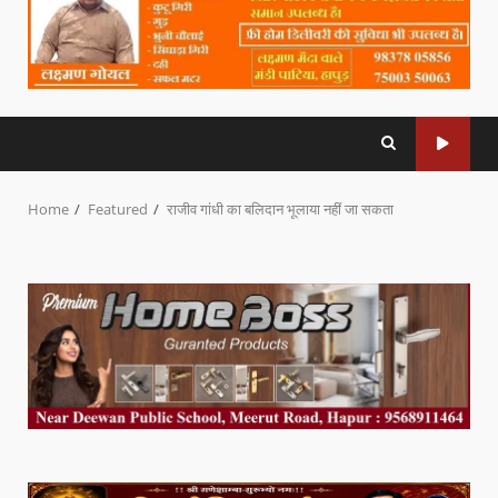
Home
Featured
राजीव गांधी का बलिदान भूलाया नहीं जा सकता