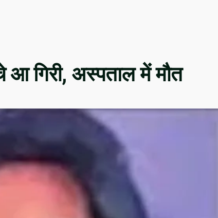
े आ गिरी, अस्पताल में मौत