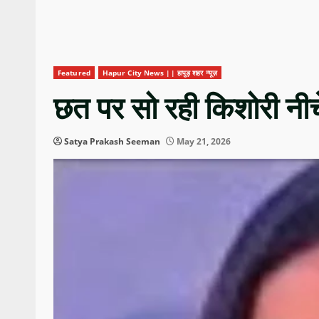
Featured
Hapur City News || हापुड़ शहर न्यूज़
छत पर सो रही किशोरी नीच
Satya Prakash Seeman
May 21, 2026