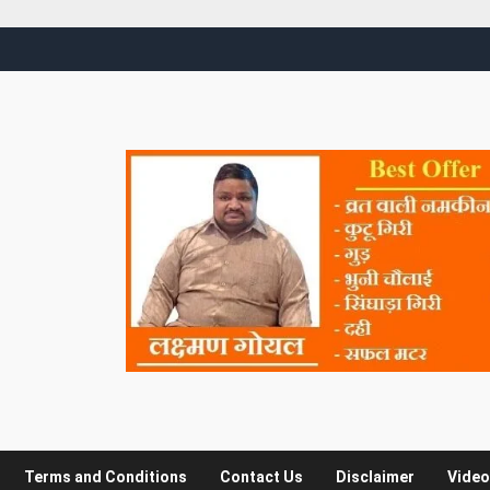
Terms and Conditions
Contact Us
Disclaimer
Video