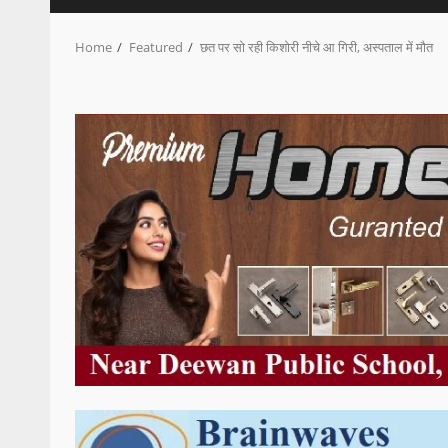
Home
Featured
छत पर सो रही किशोरी नीचे आ गिरी, अस्पताल में मौत