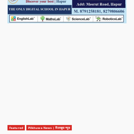
Featured
Pilkhuwa News | पिलखुवा न्यूज़