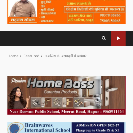
Home
Featured
नाबालिग की बरामदगी में छापेमारी