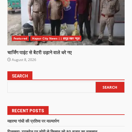
Featured
Hapur City News || हापुड़ शहर न्यूज़
चार्जिंग पाइंट से बैटरी उड़ाने वाले धरे गए
August 8, 2026
SEARCH
SEARCH
RECENT POSTS
महात्मा गांधी की प्रतिमा पर माल्यार्पण
पिलखुवा: ट्यूबवेल पर चोरी से किसान को 80 हजार का नुकसान