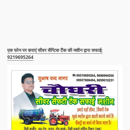
एक फोन पर कराएं सीवर सैप्टिक टैंक की मशीन द्वारा सफाई:
9219695264