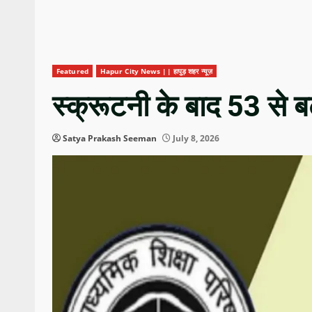
Featured
Hapur City News || हापुड़ शहर न्यूज़
स्क्रूटनी के बाद 53 से बढ
Satya Prakash Seeman
July 8, 2026