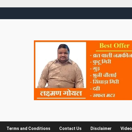
Terms and Conditions
Contact Us
Disclaimer
Video