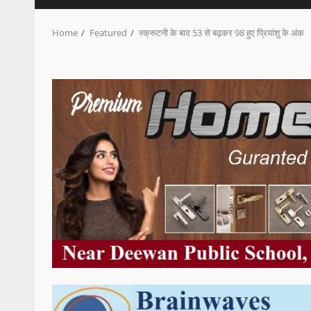
Home
Featured
स्क्रूटनी के बाद 53 से बढ़कर 98 हुए प्रियांशु के अंक