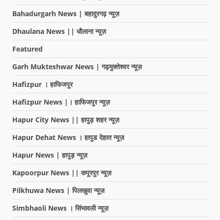
Bahadurgarh News | बहादुरगढ़ न्यूज़
Dhaulana News || धौलाना न्यूज़
Featured
Garh Mukteshwar News | गढ़मुक्तेश्वर न्यूज़
Hafizpur । हाफिजपुर
Hafizpur News |। हाफिजपुर न्यूज़
Hapur City News || हापुड़ शहर न्यूज़
Hapur Dehat News । हापुड देहात न्यूज़
Hapur News | हापुड़ न्यूज़
Kapoorpur News || कपूरपुर न्यूज़
Pilkhuwa News | पिलखुवा न्यूज़
Simbhaoli News । सिंभावली न्यूज़