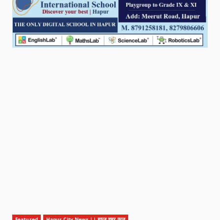
Featured
Hapur City News || हापुड़ शहर न्यूज़