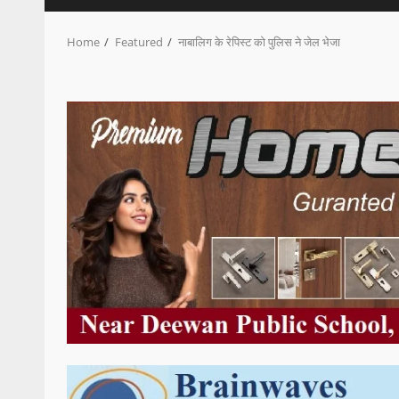
Home
Featured
नाबालिग के रेपिस्ट को पुलिस ने जेल भेजा