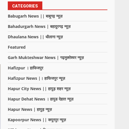
CATEGORIES
Babugarh News || बाबूगढ़ न्यूज़
Bahadurgarh News | बहादुरगढ़ न्यूज़
Dhaulana News || धौलाना न्यूज़
Featured
Garh Mukteshwar News | गढ़मुक्तेश्वर न्यूज़
Hafizpur । हाफिजपुर
Hafizpur News |। हाफिजपुर न्यूज़
Hapur City News || हापुड़ शहर न्यूज़
Hapur Dehat News । हापुड देहात न्यूज़
Hapur News | हापुड़ न्यूज़
Kapoorpur News || कपूरपुर न्यूज़