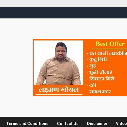
Terms and Conditions
Contact Us
Disclaimer
Video