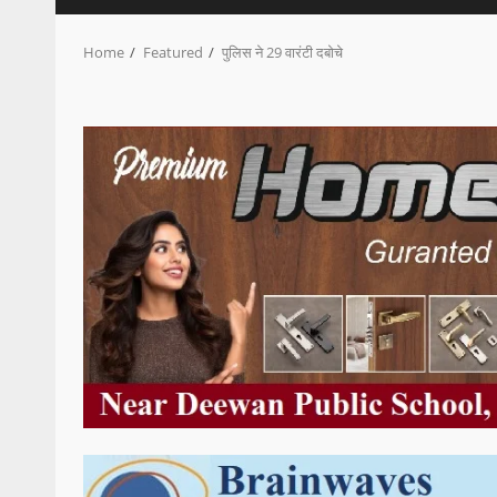
Home
Featured
पुलिस ने 29 वारंटी दबोचे