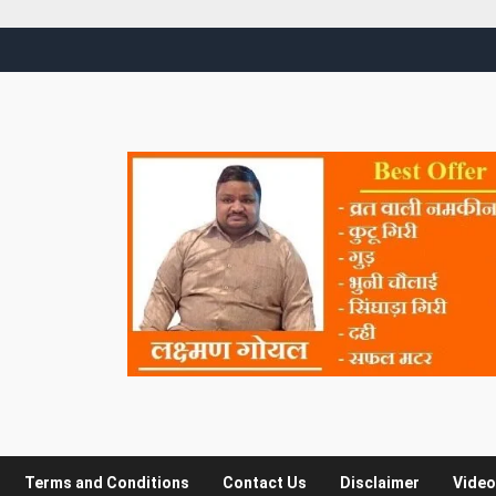
Terms and Conditions
Contact Us
Disclaimer
Video