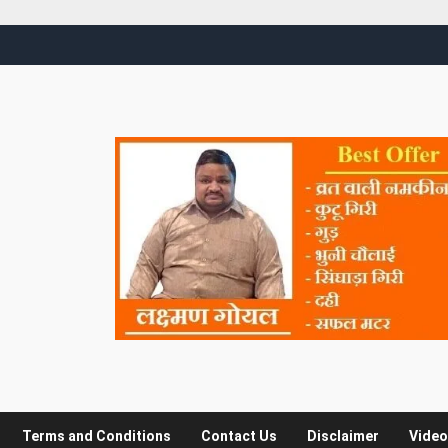
Terms and Conditions
Contact Us
Disclaimer
Video