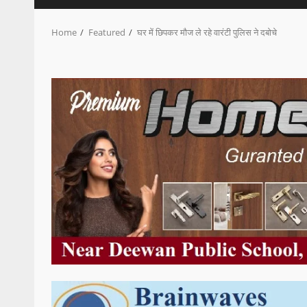
Home
Featured
घर में छिपकर मौज ले रहे वारंटी पुलिस ने दबोचे