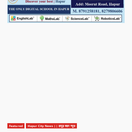
Featured
Hapur City News || हापुड़ शहर न्यूज़