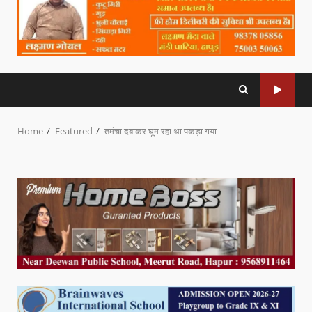
Home
Featured
तमंचा दबाकर घूम रहा था पकड़ा गया