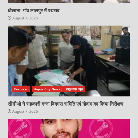
धौलाना: गांव लालपुर में पथराव
August 7, 2026
Featured
Hapur City News || हापुड़ शहर न्यूज़
सीडीओ ने सहकारी गन्ना विकास समिति एवं गोदाम का किया निरीक्षण
August 7, 2026