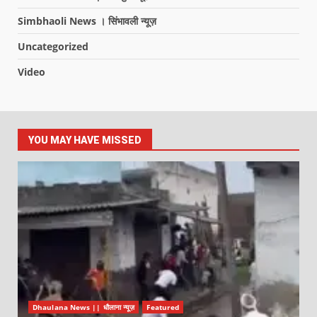
Simbhaoli News । सिंभावली न्यूज़
Uncategorized
Video
YOU MAY HAVE MISSED
Dhaulana News || धौलाना न्यूज़
Featured