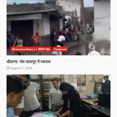
Dhaulana News || धौलाना न्यूज़
Featured
धौलाना: गांव लालपुर में पथराव
August 7, 2026