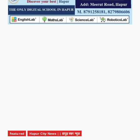
Featured
Hapur City News || हापुड़ शहर न्यूज़