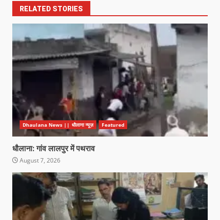
RELATED STORIES
Dhaulana News || धौलाना न्यूज़
Featured
धौलाना: गांव लालपुर में पथराव
August 7, 2026