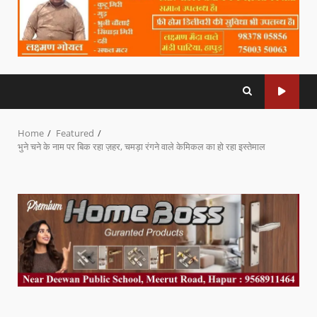
Home
Featured
भुने चने के नाम पर बिक रहा ज़हर, चमड़ा रंगने वाले केमिकल का हो रहा इस्तेमाल