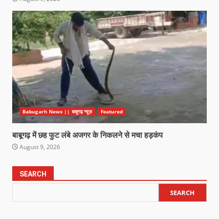
Babugarh News || बाबूगढ़ न्यूज़
Featured
बाबूगढ़ में छह फुट लंबे अजगर के निकलने से मचा हड़कंप
August 9, 2026
SEARCH
SEARCH