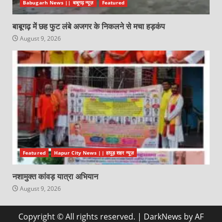
Babugarh News || बाबूगढ़ न्यूज़
Featured
बाबूगढ़ में छह फुट लंबे अजगर के निकलने से मचा हड़कंप
August 9, 2026
Featured
Hapur City News || हापुड़ शहर न्यूज़
नशामुक्त कांवड़ यात्रा अभियान
August 9, 2026
Copyright © All rights reserved.
|
DarkNews
by AF